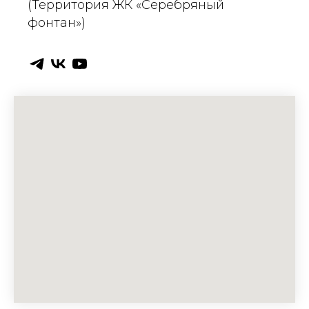
(Территория ЖК «Серебряный
фонтан»)