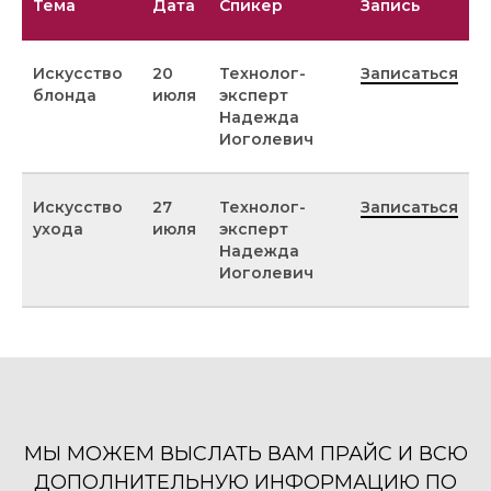
Тема
Дата
Спикер
Запись
Искусство
20
Технолог-
Записаться
блонда
июля
эксперт
Надежда
Иоголевич
Искусство
27
Технолог-
Записаться
ухода
июля
эксперт
Надежда
Иоголевич
МЫ МОЖЕМ ВЫСЛАТЬ ВАМ ПРАЙС И ВСЮ
ДОПОЛНИТЕЛЬНУЮ ИНФОРМАЦИЮ ПО