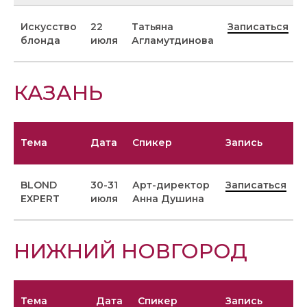
Искусство
22
Татьяна
Записаться
блонда
июля
Агламутдинова
КАЗАНЬ
Тема
Дата
Спикер
Запись
BLOND
30-31
Арт-директор
Записаться
EXPERT
июля
Анна Душина
НИЖНИЙ НОВГОРОД
Тема
Дата
Спикер
Запись