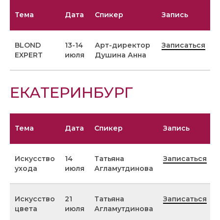
Тема
Дата
Спикер
Запись
BLOND
13-14
Арт-директор
Записаться
EXPERT
июля
Душина Анна
ЕКАТЕРИНБУРГ
Тема
Дата
Спикер
Запись
Искусство
14
Татьяна
Записаться
ухода
июля
Агламутдинова
Искусство
21
Татьяна
Записаться
цвета
июля
Агламутдинова