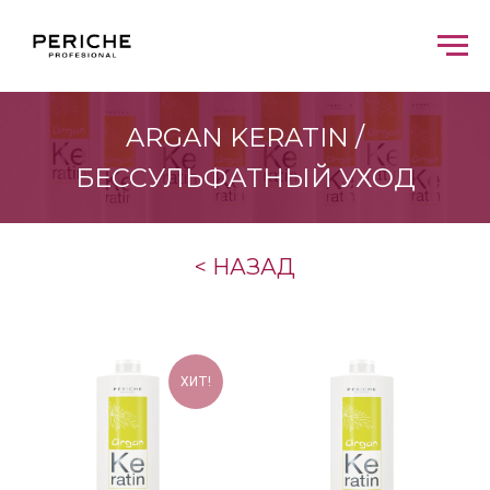
ARGAN KERATIN /
БЕССУЛЬФАТНЫЙ УХОД
< НАЗАД
ХИТ!