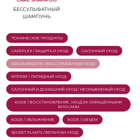
БЕССУЛЬФАТНЫЙ
ШАМПУНЬ
ТЕХНИЧЕСКИЕ ПРОДУКТЫ
CAREPLEX / ЗАЩИТА И УХОД
САЛОННЫЙ УХОД
ARGAN KERATIN / БЕССУЛЬФАТНЫЙ УХОД
INTENSIF / ЛИПИДНЫЙ УХОД
САЛОННЫЙ И ДОМАШНИЙ УХОД / НЕСМЫВАЕМЫЙ УХОД
KODE / ВОССТАНОВЛЕНИЕ, УХОД ЗА ОКРАШЕННЫМИ
ВЛОСАМИ
KODE / УВЛАЖНЕНИЕ
KODE / ОБЪЁМ
SECRET PLANTS / ВЕГАНСКИ УХОД